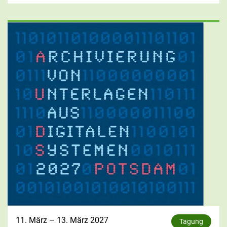
11. März
–
13. März 2027
Tagung