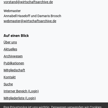
vorstand@wirtschaftsarchive.de
Webmaster
Annabell Haseloff und Damaris Brosch
webmaster@wirtschaftsarchive.de
Auf einen Blick
Über uns
Aktuelles
Archivwesen
Publikationen
Mitgliedschaft
Kontakt
Suche
Interner Bereich (Login)
Mitgliederliste (Login)
Ihre Privatspäre ist uns wichtig. Deswegen verwenden wir Cookies