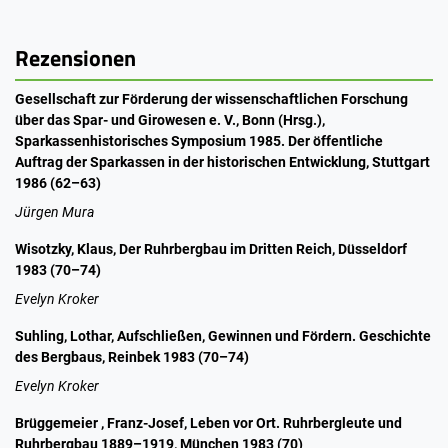
Rezensionen
Gesellschaft zur Förderung der wissenschaftlichen Forschung
über das Spar- und Girowesen e. V., Bonn (Hrsg.),
Sparkassenhistorisches Symposium 1985. Der öffentliche
Auftrag der Sparkassen in der historischen Entwicklung, Stuttgart
1986 (62–63)
Jürgen Mura
Wisotzky, Klaus, Der Ruhrbergbau im Dritten Reich, Düsseldorf
1983 (70–74)
Evelyn Kroker
Suhling, Lothar, Aufschließen, Gewinnen und Fördern. Geschichte
des Bergbaus, Reinbek 1983 (70–74)
Evelyn Kroker
Brüggemeier , Franz-Josef, Leben vor Ort. Ruhrbergleute und
Ruhrbergbau 1889–1919, München 1983 (70)