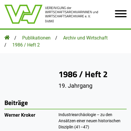
Zum Hauptinhalt der Seite
Homepage
Publikationen
Archiv und Wirtschaft
1986 / Heft 2
1986 / Heft 2
19. Jahrgang
Beiträge
Werner Kroker
Industriearchäologie – zu den
Ansätzen einer neuen historischen
Disziplin (41–47)