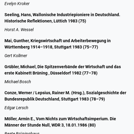
Evelyn Kroker
Seeling, Hans, Wallonische Industriepioniere in Deutschland.
Historische Reflektionen, Lüttich 1983 (75)
Horst A. Wessel
Mai, Gunther, Kriegswirtschaft und Arbeiterbewegung in
Württemberg 1914–1918, Stuttgart 1983 (75–77)
Gert Kollmer
Grübler, Michael, Die Spitzenverbände der Wirtschaft und das
erste Kabinett Brüning , Düsseldorf 1982 (77–78)
Michael Bosch
Conze, Werner / Lepsius, Rainer M. (Hrsg.), Sozialgeschichte der
Bundesrepublik Deutschland, Stuttgart 1983 (78–79)
Edgar Lersch
Möller, Armin E., Vom Nichts zum Wirtschaftsimperium. Die
Männer der Stunde Null, WDR 3, 18.01.1986 (80)
Beate Brüninghaus