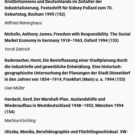
Großbritanniens und Deutschlands im Zeitalter der
Industrialisierung. Festschrift für Sidney Pollard zum 70.
Geburtstag, Bochum 1995 (152)
Wilfried Reininghaus
Nicholls, Anthony James, Freedom with Responsibility. The Social
Market Economy in Germany 1918–1963, Oxford 1994 (153)
Yorck Dietrich
Rademacher, Horst, Die Beeinflussung einer Stadtplanung durch
die industrielle und gewerbliche Entwicklung. Eine historisch-
geographische Untersuchung der Planungen der Stadt Düsseldorf
in den Jahren von 1854–1914, Frankfurt (Main) u. a. 1994 (153)
Uwe Müller
Hardach, Gerd, Der Marshall-Plan. Auslandshilfe und
Wiederaufbau in Westdeutschland 1948–1952, München 1994
(154)
Martina Köchling
Uliczka, Monika, Berufsbiographie und Flüchtlingsschicksal. VW-