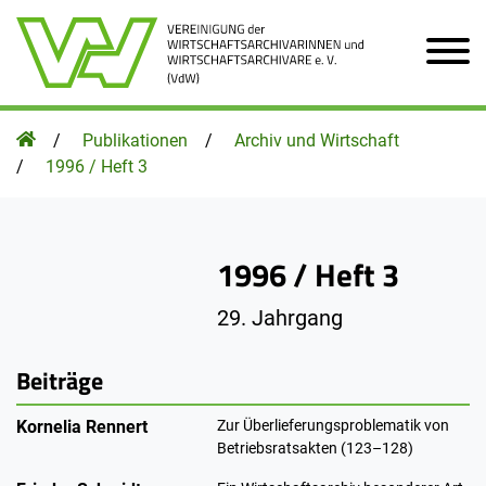
Zum Hauptinhalt der Seite
Homepage
Publikationen
Archiv und Wirtschaft
1996 / Heft 3
1996 / Heft 3
29. Jahrgang
Beiträge
Kornelia Rennert
Zur Überlieferungsproblematik von
Betriebsratsakten (123–128)