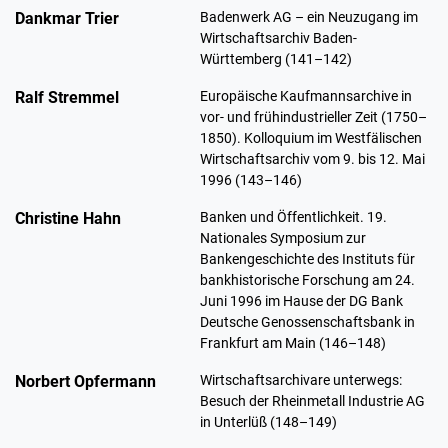
Dankmar Trier
Badenwerk AG – ein Neuzugang im
Wirtschaftsarchiv Baden-
Württemberg (141–142)
Ralf Stremmel
Europäische Kaufmannsarchive in
vor- und frühindustrieller Zeit (1750–
1850). Kolloquium im Westfälischen
Wirtschaftsarchiv vom 9. bis 12. Mai
1996 (143–146)
Christine Hahn
Banken und Öffentlichkeit. 19.
Nationales Symposium zur
Bankengeschichte des Instituts für
bankhistorische Forschung am 24.
Juni 1996 im Hause der DG Bank
Deutsche Genossenschaftsbank in
Frankfurt am Main (146–148)
Norbert Opfermann
Wirtschaftsarchivare unterwegs:
Besuch der Rheinmetall Industrie AG
in Unterlüß (148–149)