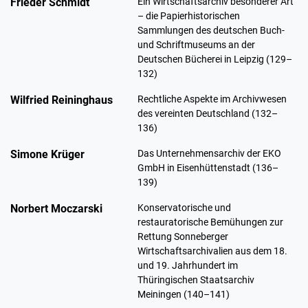
Frieder Schmidt
Ein Wirtschaftsarchiv besonderer Art
– die Papierhistorischen
Sammlungen des deutschen Buch-
und Schriftmuseums an der
Deutschen Bücherei in Leipzig (129–
132)
Wilfried Reininghaus
Rechtliche Aspekte im Archivwesen
des vereinten Deutschland (132–
136)
Simone Krüger
Das Unternehmensarchiv der EKO
GmbH in Eisenhüttenstadt (136–
139)
Norbert Moczarski
Konservatorische und
restauratorische Bemühungen zur
Rettung Sonneberger
Wirtschaftsarchivalien aus dem 18.
und 19. Jahrhundert im
Thüringischen Staatsarchiv
Meiningen (140–141)