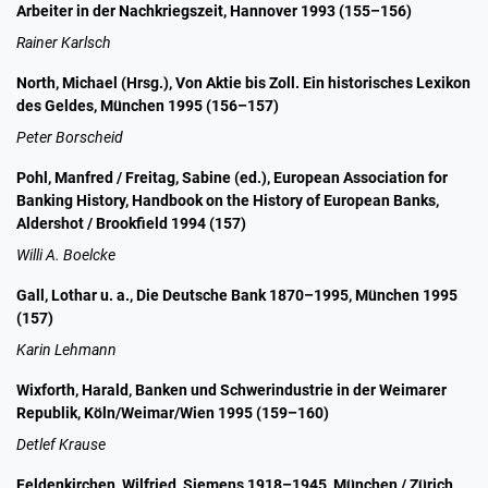
Arbeiter in der Nachkriegszeit, Hannover 1993 (155–156)
Rainer Karlsch
North, Michael (Hrsg.), Von Aktie bis Zoll. Ein historisches Lexikon
des Geldes, München 1995 (156–157)
Peter Borscheid
Pohl, Manfred / Freitag, Sabine (ed.), European Association for
Banking History, Handbook on the History of European Banks,
Aldershot / Brookfield 1994 (157)
Willi A. Boelcke
Gall, Lothar u. a., Die Deutsche Bank 1870–1995, München 1995
(157)
Karin Lehmann
Wixforth, Harald, Banken und Schwerindustrie in der Weimarer
Republik, Köln/Weimar/Wien 1995 (159–160)
Detlef Krause
Feldenkirchen, Wilfried, Siemens 1918–1945, München / Zürich