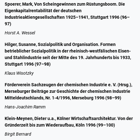
Spoerer, Mark, Von Scheingewinnen zum Rüstungsboom. Die
Eigenkapitalrentabilität der deutschen
Industrieaktiengesellschaften 1925–1941, Stuttgart 1996 (96–
97)
Horst A. Wessel
Hilger, Susanne, Sozialpolitik und Organisation. Formen
betrieblicher Sozialpolitik in der rheinisch-westfälischen Eisen-
und Stahlindustrie seit der Mitte des 19. Jahrhunderts bis 1933,
Stuttgart 1996 (97–98)
Klaus Wisotzky
Förderverein Sachzeugen der chemischen Industrie e. V. (Hrsg.),
Merseburger Beiträge zur Geschichte der chemischen Industrie
Mitteldeutschlands, Nr. 1-4/1996, Merseburg 1996 (98–99)
Hans-Joachim Ramm
Klein-Meynen, Dieter u.a., Kölner Wirtschaftsarchitektur. Von der
Gründerzeit bis zum Wiederaufbau, Köln 1996 (99–100)
Birgit Bernard