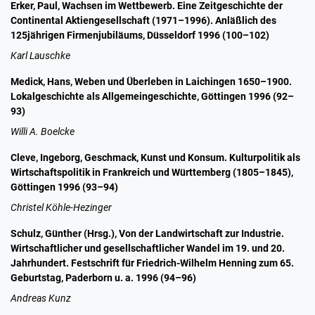
Erker, Paul, Wachsen im Wettbewerb. Eine Zeitgeschichte der
Continental Aktiengesellschaft (1971–1996). Anläßlich des
125jährigen Firmenjubiläums, Düsseldorf 1996 (100–102)
Karl Lauschke
Medick, Hans, Weben und Überleben in Laichingen 1650–1900.
Lokalgeschichte als Allgemeingeschichte, Göttingen 1996 (92–
93)
Willi A. Boelcke
Cleve, Ingeborg, Geschmack, Kunst und Konsum. Kulturpolitik als
Wirtschaftspolitik in Frankreich und Württemberg (1805–1845),
Göttingen 1996 (93–94)
Christel Köhle-Hezinger
Schulz, Günther (Hrsg.), Von der Landwirtschaft zur Industrie.
Wirtschaftlicher und gesellschaftlicher Wandel im 19. und 20.
Jahrhundert. Festschrift für Friedrich-Wilhelm Henning zum 65.
Geburtstag, Paderborn u. a. 1996 (94–96)
Andreas Kunz