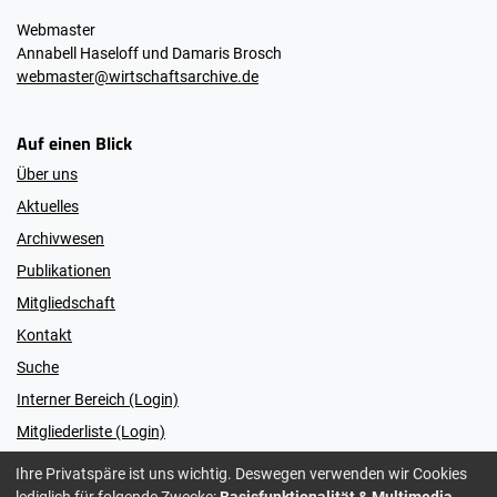
Webmaster
Annabell Haseloff und Damaris Brosch
webmaster@wirtschaftsarchive.de
Auf einen Blick
Über uns
Aktuelles
Archivwesen
Publikationen
Mitgliedschaft
Kontakt
Suche
Interner Bereich (Login)
Mitgliederliste (Login)
Ihre Privatspäre ist uns wichtig. Deswegen verwenden wir Cookies
lediglich für folgende Zwecke:
Basisfunktionalität & Multimedia-