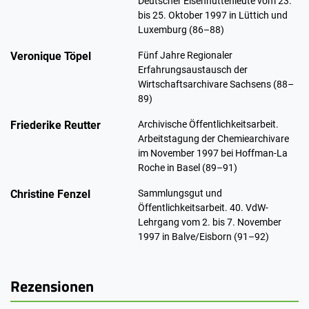
Deutscher Eisenhüttenleute vom 23.
bis 25. Oktober 1997 in Lüttich und
Luxemburg (86–88)
Veronique Töpel
Fünf Jahre Regionaler
Erfahrungsaustausch der
Wirtschaftsarchivare Sachsens (88–
89)
Friederike Reutter
Archivische Öffentlichkeitsarbeit.
Arbeitstagung der Chemiearchivare
im November 1997 bei Hoffman-La
Roche in Basel (89–91)
Christine Fenzel
Sammlungsgut und
Öffentlichkeitsarbeit. 40. VdW-
Lehrgang vom 2. bis 7. November
1997 in Balve/Eisborn (91–92)
Rezensionen