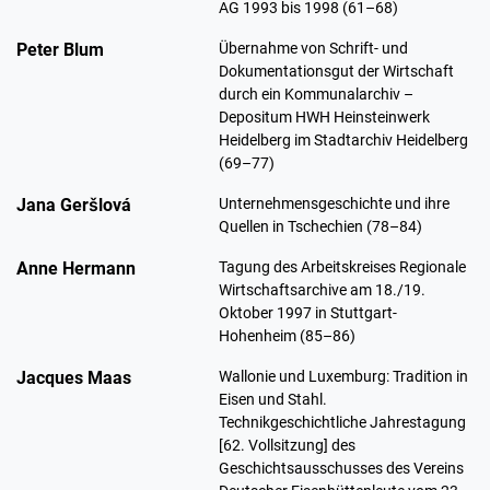
AG 1993 bis 1998 (61–68)
Peter Blum
Übernahme von Schrift- und
Dokumentationsgut der Wirtschaft
durch ein Kommunalarchiv –
Depositum HWH Heinsteinwerk
Heidelberg im Stadtarchiv Heidelberg
(69–77)
Jana Geršlová
Unternehmensgeschichte und ihre
Quellen in Tschechien (78–84)
Anne Hermann
Tagung des Arbeitskreises Regionale
Wirtschaftsarchive am 18./19.
Oktober 1997 in Stuttgart-
Hohenheim (85–86)
Jacques Maas
Wallonie und Luxemburg: Tradition in
Eisen und Stahl.
Technikgeschichtliche Jahrestagung
[62. Vollsitzung] des
Geschichtsausschusses des Vereins