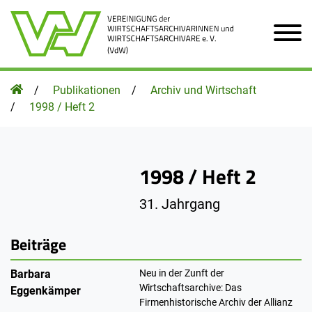
Zum Hauptinhalt der Seite
Homepage
Publikationen
Archiv und Wirtschaft
1998 / Heft 2
1998 / Heft 2
31. Jahrgang
Beiträge
Barbara
Neu in der Zunft der
Wirtschaftsarchive: Das
Eggenkämper
Firmenhistorische Archiv der Allianz