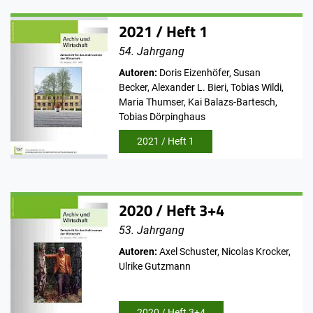
2021 / Heft 1
54. Jahrgang
Autoren:
Doris Eizenhöfer, Susan
Becker, Alexander L. Bieri, Tobias Wildi,
Maria Thumser, Kai Balazs-Bartesch,
Tobias Dörpinghaus
2021 / Heft 1
2020 / Heft 3+4
53. Jahrgang
Autoren:
Axel Schuster, Nicolas Krocker,
Ulrike Gutzmann
2020 / Heft 3+4