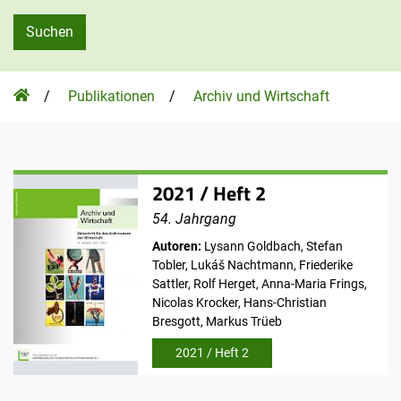
Suchen
Homepage
Publikationen
Archiv und Wirtschaft
2021 / Heft 2
54. Jahrgang
Autoren:
Lysann Goldbach, Stefan
Tobler, Lukáš Nachtmann, Friederike
Sattler, Rolf Herget, Anna-Maria Frings,
Nicolas Krocker, Hans-Christian
Bresgott, Markus Trüeb
2021 / Heft 2