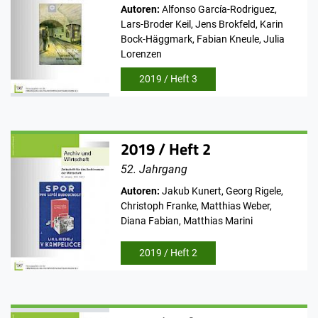
Autoren:
Alfonso García-Rodriguez,
Lars-Broder Keil, Jens Brokfeld, Karin
Bock-Häggmark, Fabian Kneule, Julia
Lorenzen
2019 / Heft 3
2019 / Heft 2
52. Jahrgang
Autoren:
Jakub Kunert, Georg Rigele,
Christoph Franke, Matthias Weber,
Diana Fabian, Matthias Marini
2019 / Heft 2