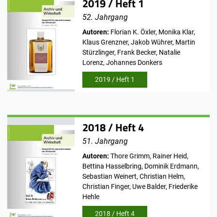
2019 / Heft 1
52. Jahrgang
Autoren:
Florian K. Öxler, Monika Klar,
Klaus Grenzner, Jakob Wührer, Martin
Stürzlinger, Frank Becker, Natalie
Lorenz, Johannes Donkers
2019 / Heft 1
2018 / Heft 4
51. Jahrgang
Autoren:
Thore Grimm, Rainer Heid,
Bettina Hasselbring, Dominik Erdmann,
Sebastian Weinert, Christian Helm,
Christian Finger, Uwe Balder, Friederike
Hehle
2018 / Heft 4